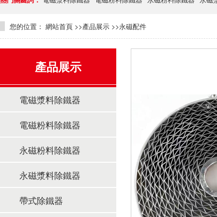
您的位置：
網站首頁
>>
產品展示
>>
永磁配件
產品展示
電磁漿料除鐵器
電磁粉料除鐵器
永磁粉料除鐵器
永磁漿料除鐵器
帶式除鐵器