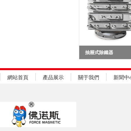
抽屜式除鐵器
網站首頁
產品展示
關于我們
新聞中